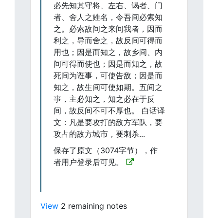
必先知其守将、左右、谒者、门
者、舍人之姓名，令吾间必索知
之。必索敌间之来间我者，因而
利之，导而舍之，故反间可得而
用也；因是而知之，故乡间、内
间可得而使也；因是而知之，故
死间为诳事，可使告敌；因是而
知之，故生间可使如期。五间之
事，主必知之，知之必在于反
间，故反间不可不厚也。 白话译
文：凡是要攻打的敌方军队，要
攻占的敌方城市，要刺杀...
保存了原文（3074字节），作
者用户登录后可见。
View
2 remaining notes