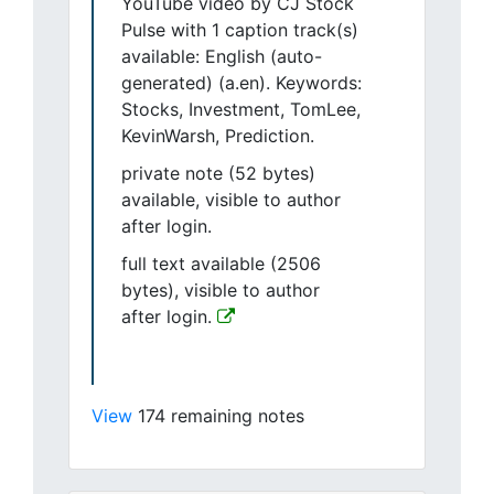
YouTube video by CJ Stock
Pulse with 1 caption track(s)
available: English (auto-
generated) (a.en). Keywords:
Stocks, Investment, TomLee,
KevinWarsh, Prediction.
private note (52 bytes)
available, visible to author
after login.
full text available (2506
bytes), visible to author
after login.
View
174 remaining notes