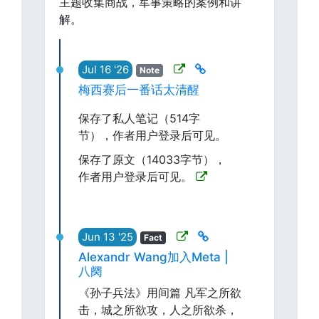
主题收集商战，军事策略的案例和讲
解。
Jul 16 '26
Note
梅西赛后一番话太清醒
保存了私人笔记（514字
节），作者用户登录后可见。
保存了原文（14033字节），
作者用户登录后可见。
Jun 13 '25
Fact
Alexandr Wang加入Meta |
八阕
《孙子兵法》用间篇 凡军之所欲
击，城之所欲攻，人之所欲杀，