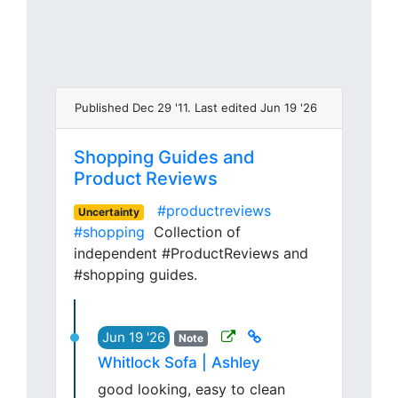
Published Dec 29 '11. Last edited Jun 19 '26
Shopping Guides and
Product Reviews
#productreviews
Uncertainty
#shopping
Collection of
independent #ProductReviews and
#shopping guides.
Jun 19 '26
Note
Whitlock Sofa | Ashley
good looking, easy to clean