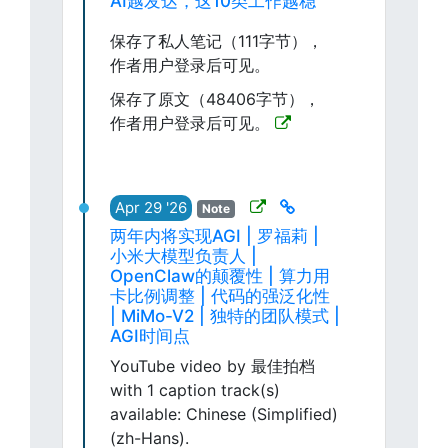
AI越发达，这10类工作越稳
保存了私人笔记（111字节），
作者用户登录后可见。
保存了原文（48406字节），
作者用户登录后可见。
Apr 29 '26
Note
两年内将实现AGI | 罗福莉 |
小米大模型负责人 |
OpenClaw的颠覆性 | 算力用
卡比例调整 | 代码的强泛化性
| MiMo-V2 | 独特的团队模式 |
AGI时间点
YouTube video by 最佳拍档
with 1 caption track(s)
available: Chinese (Simplified)
(zh-Hans).