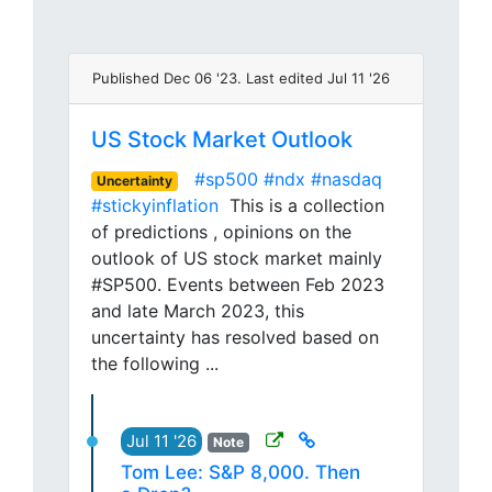
Published Dec 06 '23. Last edited Jul 11 '26
US Stock Market Outlook
#sp500
#ndx
#nasdaq
Uncertainty
#stickyinflation
This is a collection
of predictions , opinions on the
outlook of US stock market mainly
#SP500. Events between Feb 2023
and late March 2023, this
uncertainty has resolved based on
the following ...
Jul 11 '26
Note
Tom Lee: S&P 8,000. Then