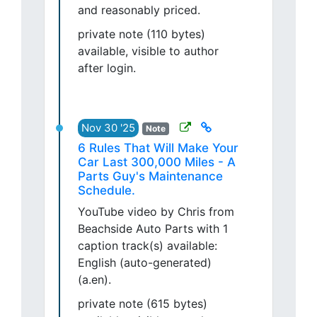
and reasonably priced.
private note (110 bytes)
available, visible to author
after login.
Nov 30 '25
Note
6 Rules That Will Make Your
Car Last 300,000 Miles - A
Parts Guy's Maintenance
Schedule.
YouTube video by Chris from
Beachside Auto Parts with 1
caption track(s) available:
English (auto-generated)
(a.en).
private note (615 bytes)