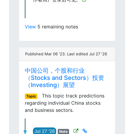
View
5 remaining notes
Published Mar 06 '23. Last edited Jul 27 '26
中国公司，个股和行业
（Stocks and Sectors）投资
（Investing）展望
This topic track predictions
Topic
regarding individual China stocks
and business sectors.
Jul 27 '26
Note