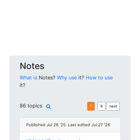
Notes
What is
Notes?
Why use
it?
How to use
it?
86 topics
1
9
next
Published Jul 26 '25. Last edited Jul 27 '26