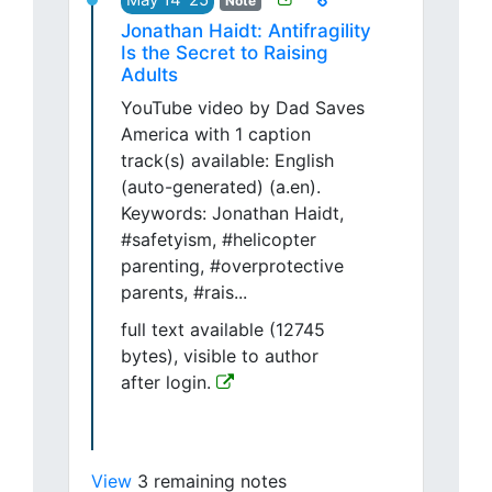
Note
Jonathan Haidt: Antifragility
Is the Secret to Raising
Adults
YouTube video by Dad Saves
America with 1 caption
track(s) available: English
(auto-generated) (a.en).
Keywords: Jonathan Haidt,
#safetyism, #helicopter
parenting, #overprotective
parents, #rais...
full text available (12745
bytes), visible to author
after login.
View
3 remaining notes