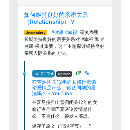
如何维持良好的亲密关系
（Relationship）？
#健康
#幸福
研究表明，
Uncertainty
长期维持良好的亲密关系对 #幸福 和 #
健康 极其重要，这个主题探讨维持良好
亲密人际关系的方法。
Jul 02 '24
Opinion
在雪洞闭关12年的女修行者谈
论爱情是什么，你认同她的看
法吗？ - YouTube
在喜马拉雅山雪洞闭关12年的女
修行者丹津巴莫谈论爱情是什
么，不是什么，很发人深思。
保存了原文（1194字节），作