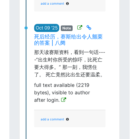
add a comment
Oct 09 '25
Note
死后经历，赛斯给出令人颤栗
的答案 | 八阕
那天读赛斯资料，看到一句话---
-“出生时你所受的惊吓，比死亡
要大得多。” 那一刻，我愣住
了。 死亡竟然比出生还要温柔。
full text available (2219
bytes), visible to author
after login.
add a comment