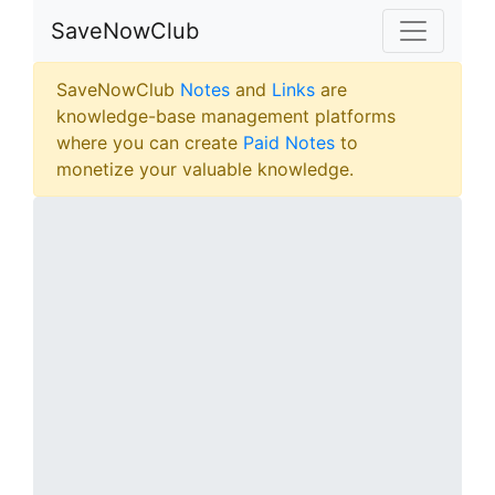
SaveNowClub
SaveNowClub
Notes
and
Links
are
knowledge-base management platforms
where you can create
Paid Notes
to
monetize your valuable knowledge.