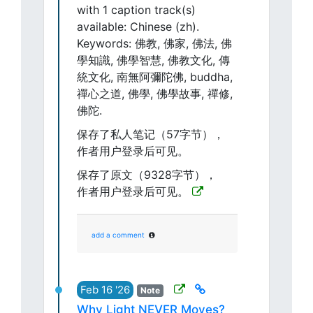
with 1 caption track(s)
available: Chinese (zh).
Keywords: 佛教, 佛家, 佛法, 佛
學知識, 佛學智慧, 佛教文化, 傳
統文化, 南無阿彌陀佛, buddha,
禪心之道, 佛學, 佛學故事, 禪修,
佛陀.
保存了私人笔记（57字节），
作者用户登录后可见。
保存了原文（9328字节），
作者用户登录后可见。
add a comment
Feb 16 '26
Note
Why Light NEVER Moves?