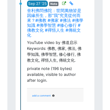
Sep 27 '25
Note
舍利弗問佛陀：世間萬物皆是
因緣所生，那“我”究竟從何而
來？#佛教 #佛家 #佛法 #佛學
知識 #佛學智慧 #修心修行 #
佛教文化 #禪悟人生 #傳統文
化
YouTube video by 佛道启示
Keywords: 佛教, 佛家, 佛法, 佛
學知識, 佛學智慧, 修心修行, 佛
教文化, 禪悟人生, 傳統文化.
private note (196 bytes)
available, visible to author
after login.
add a comment