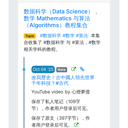
数据科学（Data Science），
数学 Mathematics 与算法
（Algorithms）教程集合
#数据科学
#数学
#算法
本集
Topic
合收集了 #数据科学 与 #算法，#数学
相关学科的教程。
Oct 04 '25
Note
改寫歷史！古中國人領先世界
千年科技？#古代
YouTube video by 心燈夢渡
保存了私人笔记（109字
节），作者用户登录后可见。
保存了原文（397字节），作
者用户登录后可见。