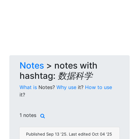
Notes
> notes with
hashtag:
数据科学
What is
Notes?
Why use
it?
How to use
it?
1 notes
Published Sep 13 '25. Last edited Oct 04 '25