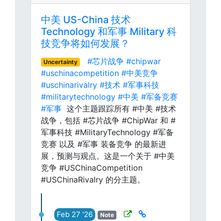
中美 US-China 技术
Technology 和军事 Military 科
技竞争将如何发展？
#芯片战争
#chipwar
Uncertainty
#uschinacompetition
#中美竞争
#uschinarivalry
#技术
#军事科技
#militarytechnology
#中美
#军备竞赛
#军事
这个主题跟踪所有 #中美 #技术
战争，包括 #芯片战争 #ChipWar 和 #
军事科技 #MilitaryTechnology #军备
竞赛 以及 #军事 装备竞争 的最新进
展，预测与观点。这是一个关于 #中美
竞争 #USChinaCompetition
#USChinaRivalry 的分主题。
Feb 27 '26
Note