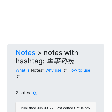
Notes
> notes with
hashtag:
军事科技
What is
Notes?
Why use
it?
How to use
it?
2 notes
Published Jun 09 '22. Last edited Oct 15 '25