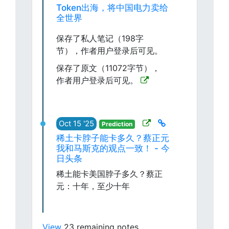
Token出海，将中国电力卖给
全世界
保存了私人笔记（198字
节），作者用户登录后可见。
保存了原文（11072字节），
作者用户登录后可见。
Oct 15 '25
Prediction
稀土卡脖子能卡多久？蔡正元
我和马斯克的观点一致！ - 今
日头条
稀土能卡美国脖子多久？蔡正
元：十年，至少十年
View
23 remaining notes