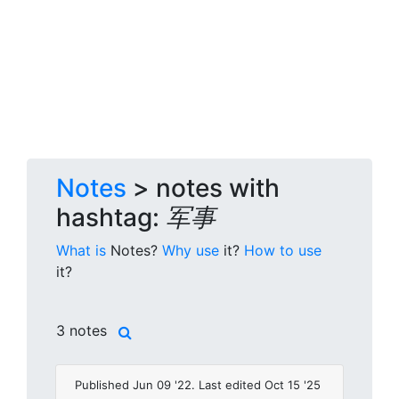
Notes
> notes with
hashtag:
军事
What is
Notes?
Why use
it?
How to use
it?
3 notes
Published Jun 09 '22. Last edited Oct 15 '25