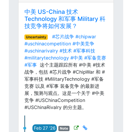
中美 US-China 技术
Technology 和军事 Military 科
技竞争将如何发展？
#芯片战争
#chipwar
Uncertainty
#uschinacompetition
#中美竞争
#uschinarivalry
#技术
#军事科技
#militarytechnology
#中美
#军备竞赛
#军事
这个主题跟踪所有 #中美 #技术
战争，包括 #芯片战争 #ChipWar 和 #
军事科技 #MilitaryTechnology #军备
竞赛 以及 #军事 装备竞争 的最新进
展，预测与观点。这是一个关于 #中美
竞争 #USChinaCompetition
#USChinaRivalry 的分主题。
Feb 27 '26
Note