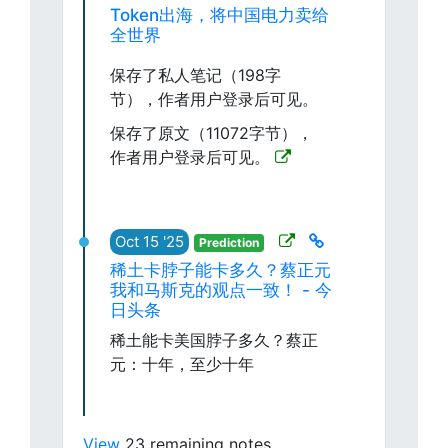
Token出海，将中国电力卖给
全世界
保存了私人笔记（198字
节），作者用户登录后可见。
保存了原文（11072字节），
作者用户登录后可见。
Oct 15 '25
Prediction
稀土卡脖子能卡多久？蔡正元
我和马斯克的观点一致！ - 今
日头条
稀土能卡美国脖子多久？蔡正
元：十年，至少十年
View
23 remaining notes