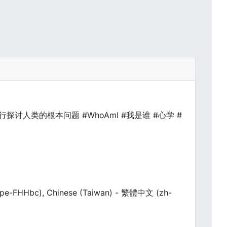
人类的根本问题 #WhoAmI #我是谁 #心学 #
hpe-FHHbc), Chinese (Taiwan) - 繁體中文 (zh-