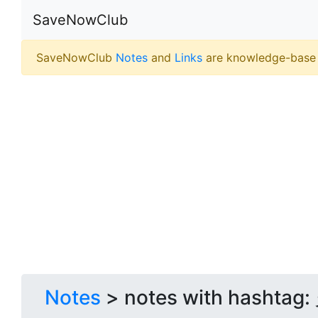
SaveNowClub
SaveNowClub
Notes
and
Links
are knowledge-base
Notes
> notes with hashtag: