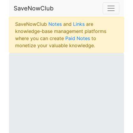
SaveNowClub
SaveNowClub
Notes
and
Links
are
knowledge-base management platforms
where you can create
Paid Notes
to
monetize your valuable knowledge.