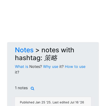
Notes
> notes with
hashtag:
策略
What is
Notes?
Why use
it?
How to use
it?
1 notes
Published Jan 25 '25. Last edited Jul 16 '26